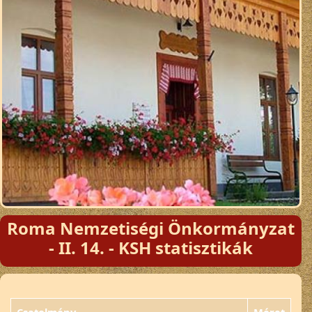
Roma Nemzetiségi Önkormányzat
- II. 14. - KSH statisztikák