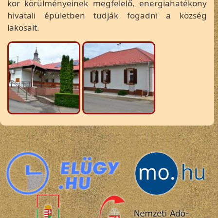
kor körülményeinek megfelelő, energiahatékony
hivatali épületben tudják fogadni a község
lakosait.