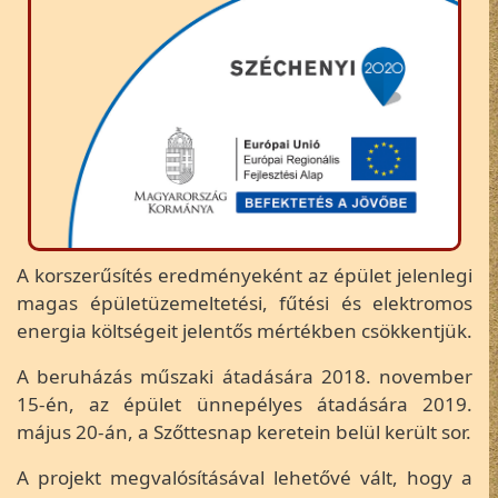
A korszerűsítés eredményeként az épület jelenlegi
magas épületüzemeltetési, fűtési és elektromos
energia költségeit jelentős mértékben csökkentjük.
A beruházás műszaki átadására 2018. november
15-én, az épület ünnepélyes átadására 2019.
május 20-án, a Szőttesnap keretein belül került sor.
A projekt megvalósításával lehetővé vált, hogy a