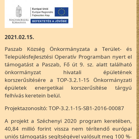
2021.02.15.
Paszab Község Önkormányzata a Terület- és
Településfejlesztési Operatív Programban nyert el
támogatást a Paszab, Fő út 9. sz. alatt található
önkormányzat hivatali épületének
korszerűsítésére a TOP-3.2.1-15 Önkormányzati
épületek energetikai korszerűsítése tárgyú
felhívás keretein belül.
Projektazonosító: TOP-3.2.1-15-SB1-2016-00087
A projekt a Széchenyi 2020 program keretében,
40,84 millió forint vissza nem térítendő európai
uniós támogatás segítségével valósult meg 100 %-