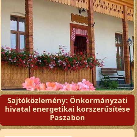
Sajtóközlemény: Önkormányzati
hivatal energetikai korszerűsítése
Paszabon